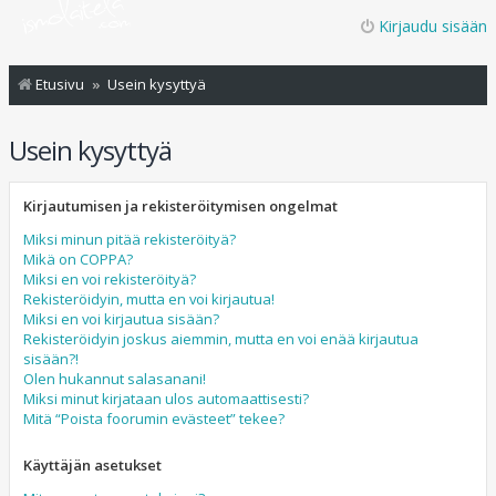
Kirjaudu sisään
Etusivu
Usein kysyttyä
Usein kysyttyä
Kirjautumisen ja rekisteröitymisen ongelmat
Miksi minun pitää rekisteröityä?
Mikä on COPPA?
Miksi en voi rekisteröityä?
Rekisteröidyin, mutta en voi kirjautua!
Miksi en voi kirjautua sisään?
Rekisteröidyin joskus aiemmin, mutta en voi enää kirjautua
sisään?!
Olen hukannut salasanani!
Miksi minut kirjataan ulos automaattisesti?
Mitä “Poista foorumin evästeet” tekee?
Käyttäjän asetukset