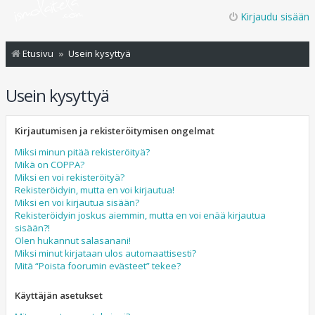
Kirjaudu sisään
Etusivu
Usein kysyttyä
Usein kysyttyä
Kirjautumisen ja rekisteröitymisen ongelmat
Miksi minun pitää rekisteröityä?
Mikä on COPPA?
Miksi en voi rekisteröityä?
Rekisteröidyin, mutta en voi kirjautua!
Miksi en voi kirjautua sisään?
Rekisteröidyin joskus aiemmin, mutta en voi enää kirjautua
sisään?!
Olen hukannut salasanani!
Miksi minut kirjataan ulos automaattisesti?
Mitä “Poista foorumin evästeet” tekee?
Käyttäjän asetukset