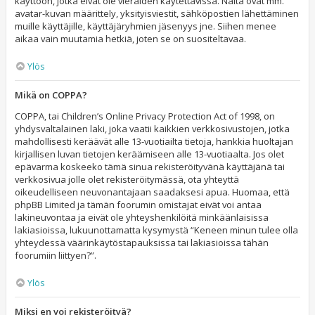
käyttöön, jotka eivät ole vieraiden käytettävissä. Näitä ovat mm.
avatar-kuvan määrittely, yksityisviestit, sähköpostien lähettäminen
muille käyttäjille, käyttäjäryhmien jäsenyys jne. Siihen menee
aikaa vain muutamia hetkiä, joten se on suositeltavaa.
Ylös
Mikä on COPPA?
COPPA, tai Children’s Online Privacy Protection Act of 1998, on
yhdysvaltalainen laki, joka vaatii kaikkien verkkosivustojen, jotka
mahdollisesti keräävät alle 13-vuotiailta tietoja, hankkia huoltajan
kirjallisen luvan tietojen keräämiseen alle 13-vuotiaalta. Jos olet
epävarma koskeeko tämä sinua rekisteröityvänä käyttäjänä tai
verkkosivua jolle olet rekisteröitymässä, ota yhteyttä
oikeudelliseen neuvonantajaan saadaksesi apua. Huomaa, että
phpBB Limited ja tämän foorumin omistajat eivät voi antaa
lakineuvontaa ja eivät ole yhteyshenkilöitä minkäänlaisissa
lakiasioissa, lukuunottamatta kysymystä “Keneen minun tulee olla
yhteydessä väärinkäytöstapauksissa tai lakiasioissa tähän
foorumiin liittyen?”.
Ylös
Miksi en voi rekisteröityä?