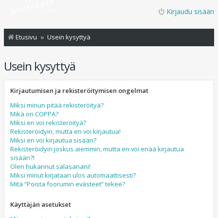
Kirjaudu sisään
Etusivu
Usein kysyttyä
Usein kysyttyä
Kirjautumisen ja rekisteröitymisen ongelmat
Miksi minun pitää rekisteröityä?
Mikä on COPPA?
Miksi en voi rekisteröityä?
Rekisteröidyin, mutta en voi kirjautua!
Miksi en voi kirjautua sisään?
Rekisteröidyin joskus aiemmin, mutta en voi enää kirjautua
sisään?!
Olen hukannut salasanani!
Miksi minut kirjataan ulos automaattisesti?
Mitä “Poista foorumin evästeet” tekee?
Käyttäjän asetukset