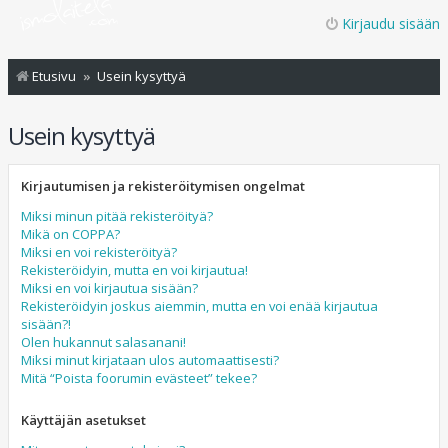
Kirjaudu sisään
Etusivu
Usein kysyttyä
Usein kysyttyä
Kirjautumisen ja rekisteröitymisen ongelmat
Miksi minun pitää rekisteröityä?
Mikä on COPPA?
Miksi en voi rekisteröityä?
Rekisteröidyin, mutta en voi kirjautua!
Miksi en voi kirjautua sisään?
Rekisteröidyin joskus aiemmin, mutta en voi enää kirjautua
sisään?!
Olen hukannut salasanani!
Miksi minut kirjataan ulos automaattisesti?
Mitä “Poista foorumin evästeet” tekee?
Käyttäjän asetukset