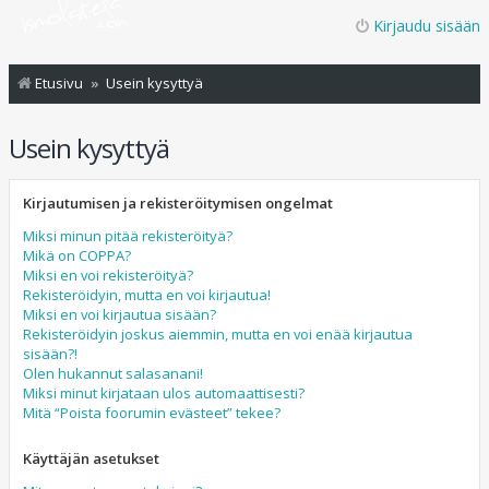
Kirjaudu sisään
Etusivu
Usein kysyttyä
Usein kysyttyä
Kirjautumisen ja rekisteröitymisen ongelmat
Miksi minun pitää rekisteröityä?
Mikä on COPPA?
Miksi en voi rekisteröityä?
Rekisteröidyin, mutta en voi kirjautua!
Miksi en voi kirjautua sisään?
Rekisteröidyin joskus aiemmin, mutta en voi enää kirjautua
sisään?!
Olen hukannut salasanani!
Miksi minut kirjataan ulos automaattisesti?
Mitä “Poista foorumin evästeet” tekee?
Käyttäjän asetukset