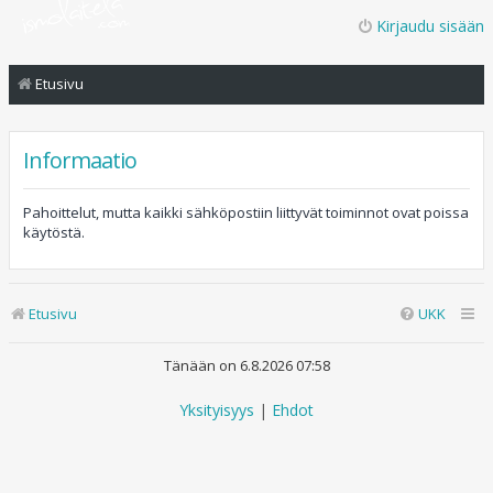
Kirjaudu sisään
Etusivu
Informaatio
Pahoittelut, mutta kaikki sähköpostiin liittyvät toiminnot ovat poissa
käytöstä.
Etusivu
UKK
Tänään on 6.8.2026 07:58
Yksityisyys
|
Ehdot