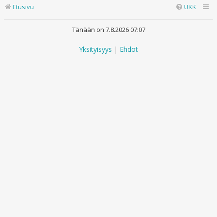
Etusivu
UKK
Tänään on 7.8.2026 07:07
Yksityisyys
|
Ehdot