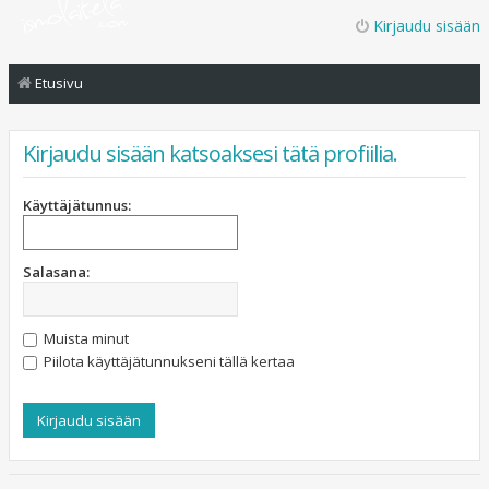
Kirjaudu sisään
Etusivu
Kirjaudu sisään katsoaksesi tätä profiilia.
Käyttäjätunnus:
Salasana:
Muista minut
Piilota käyttäjätunnukseni tällä kertaa