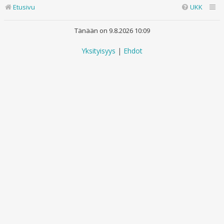
Etusivu
UKK
Tänään on 9.8.2026 10:09
Yksityisyys
|
Ehdot