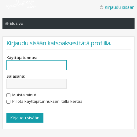
Kirjaudu sisään
Etusivu
Kirjaudu sisään katsoaksesi tätä profiilia.
Käyttäjätunnus:
Salasana:
Muista minut
Piilota käyttäjätunnukseni tällä kertaa