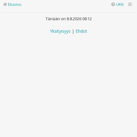
Etusivu
UKK
Tänään on 8.8.2026 08:12
Yksityisyys
|
Ehdot