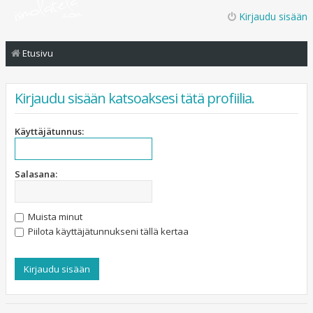
Kirjaudu sisään
Etusivu
Kirjaudu sisään katsoaksesi tätä profiilia.
Käyttäjätunnus:
Salasana:
Muista minut
Piilota käyttäjätunnukseni tällä kertaa