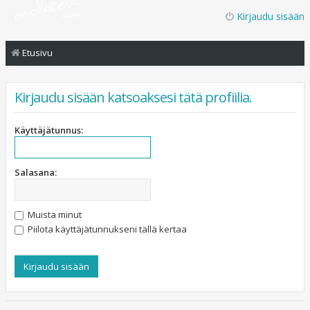
Kirjaudu sisään
Etusivu
Kirjaudu sisään katsoaksesi tätä profiilia.
Käyttäjätunnus:
Salasana:
Muista minut
Piilota käyttäjätunnukseni tällä kertaa