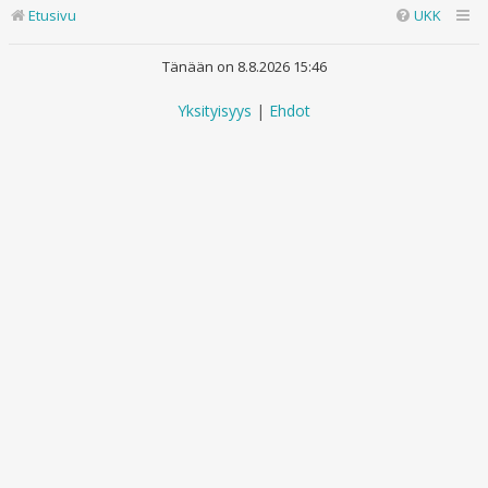
Etusivu
UKK
Tänään on 8.8.2026 15:46
Yksityisyys
|
Ehdot