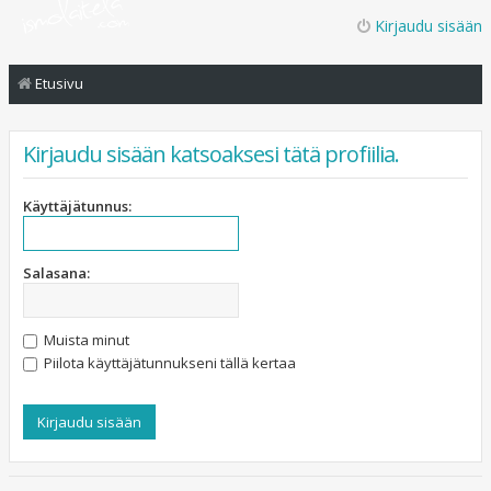
Kirjaudu sisään
Etusivu
Kirjaudu sisään katsoaksesi tätä profiilia.
Käyttäjätunnus:
Salasana:
Muista minut
Piilota käyttäjätunnukseni tällä kertaa