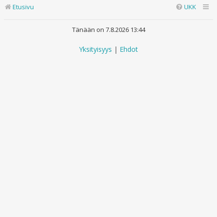
Etusivu
UKK
Tänään on 7.8.2026 13:44
Yksityisyys
|
Ehdot