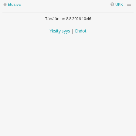
Etusivu
UKK
Tänään on 8.8.2026 10:46
Yksityisyys
|
Ehdot