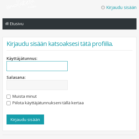
Kirjaudu sisään
Etusivu
Kirjaudu sisään katsoaksesi tätä profiilia.
Käyttäjätunnus:
Salasana:
Muista minut
Piilota käyttäjätunnukseni tällä kertaa