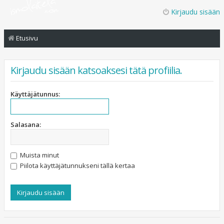
Kirjaudu sisään
Etusivu
Kirjaudu sisään katsoaksesi tätä profiilia.
Käyttäjätunnus:
Salasana:
Muista minut
Piilota käyttäjätunnukseni tällä kertaa