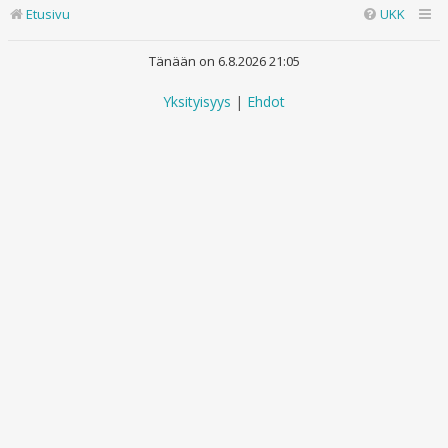
Etusivu
UKK
Tänään on 6.8.2026 21:05
Yksityisyys
|
Ehdot