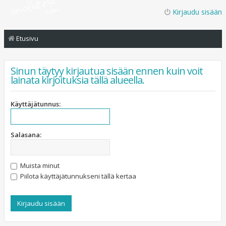
Kirjaudu sisään
Etusivu
Sinun täytyy kirjautua sisään ennen kuin voit
lainata kirjoituksia tällä alueella.
Käyttäjätunnus:
Salasana:
Muista minut
Piilota käyttäjätunnukseni tällä kertaa