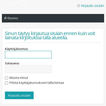
Kirjaudu sisään
Etusivu
Sinun täytyy kirjautua sisään ennen kuin voit
lainata kirjoituksia tällä alueella.
Käyttäjätunnus:
Salasana:
Muista minut
Piilota käyttäjätunnukseni tällä kertaa