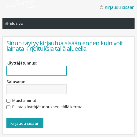
Kirjaudu sisään
Etusivu
Sinun täytyy kirjautua sisään ennen kuin voit
lainata kirjoituksia tällä alueella.
Käyttäjätunnus:
Salasana:
Muista minut
Piilota käyttäjätunnukseni tällä kertaa