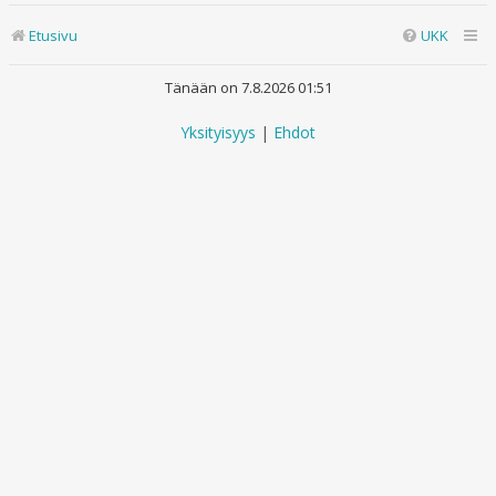
Etusivu
UKK
Tänään on 7.8.2026 01:51
Yksityisyys
|
Ehdot