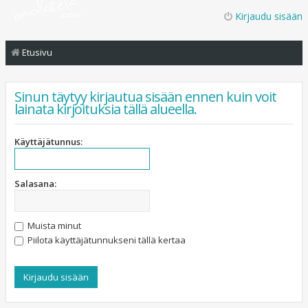
Kirjaudu sisään
Etusivu
Sinun täytyy kirjautua sisään ennen kuin voit
lainata kirjoituksia tällä alueella.
Käyttäjätunnus:
Salasana:
Muista minut
Piilota käyttäjätunnukseni tällä kertaa