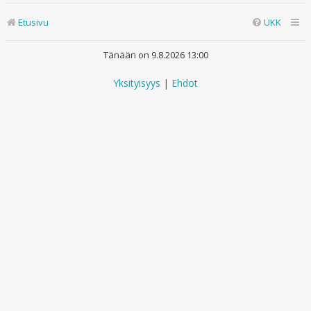
Etusivu
UKK
Tänään on 9.8.2026 13:00
Yksityisyys
|
Ehdot