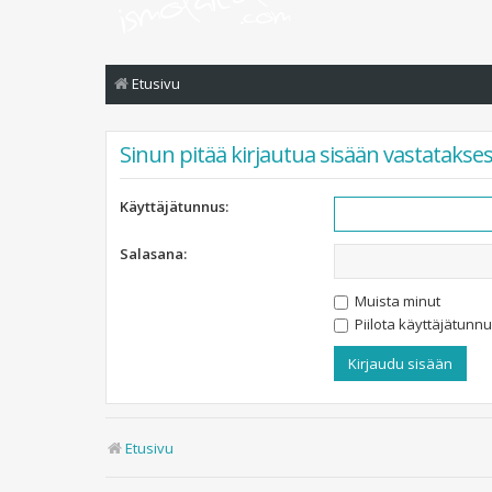
Etusivu
Sinun pitää kirjautua sisään vastataksesi 
Käyttäjätunnus:
Salasana:
Muista minut
Piilota käyttäjätunnu
Etusivu