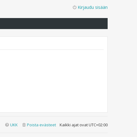
Kirjaudu sisään
UKK
Poista evästeet
Kaikki ajat ovat
UTC+02:00