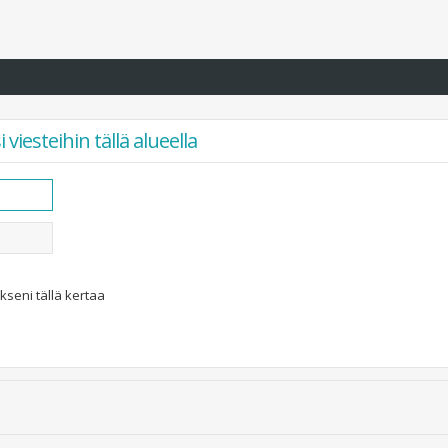
viesteihin tällä alueella
kseni tällä kertaa