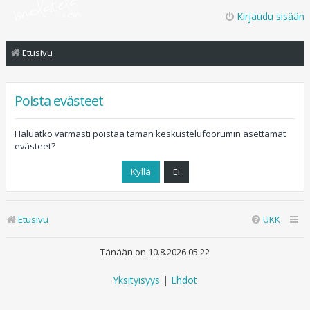
Kirjaudu sisään
Etusivu
Poista evästeet
Haluatko varmasti poistaa tämän keskustelufoorumin asettamat
evästeet?
Etusivu
UKK
Tänään on 10.8.2026 05:22
Yksityisyys
|
Ehdot