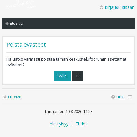
Kirjaudu sisään
Etusivu
Poista evästeet
Haluatko varmasti poistaa tämän keskustelufoorumin asettamat
evästeet?
Etusivu
UKK
Tänään on 10.8.2026 11:53
Yksityisyys
|
Ehdot