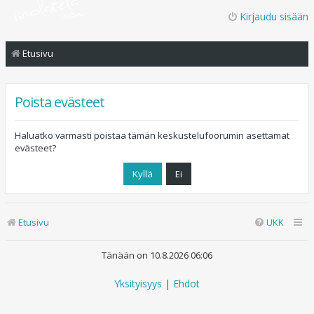
Kirjaudu sisään
Etusivu
Poista evästeet
Haluatko varmasti poistaa tämän keskustelufoorumin asettamat
evästeet?
Etusivu
UKK
Tänään on 10.8.2026 06:06
Yksityisyys
|
Ehdot