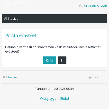
Kirjaudu sisään
Etusivu
Poista evästeet
Haluatko varmasti poistaa tämän keskustelufoorumin asettamat
evästeet?
Etusivu
UKK
Tänään on 10.8.2026 08:34
Yksityisyys
|
Ehdot