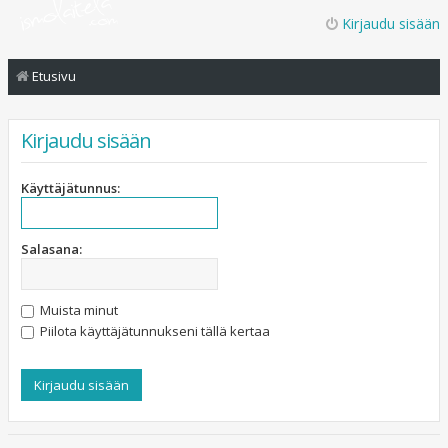
Kirjaudu sisään
Etusivu
Kirjaudu sisään
Käyttäjätunnus:
Salasana:
Muista minut
Piilota käyttäjätunnukseni tällä kertaa