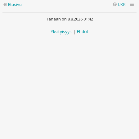
Etusivu
UKK
Tänään on 8.8.2026 01:42
Yksityisyys
|
Ehdot