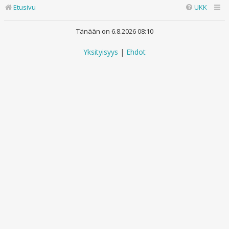
Etusivu
UKK
Tänään on 6.8.2026 08:10
Yksityisyys
|
Ehdot