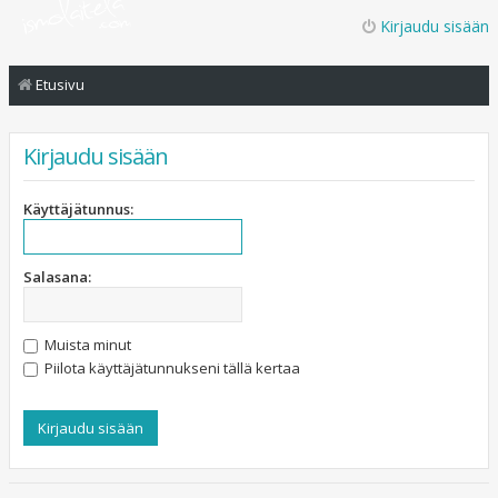
Kirjaudu sisään
Etusivu
Kirjaudu sisään
Käyttäjätunnus:
Salasana:
Muista minut
Piilota käyttäjätunnukseni tällä kertaa