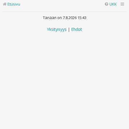
Etusivu
UKK
Tänään on 7.8.2026 15:43
Yksityisyys
|
Ehdot