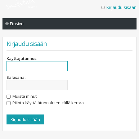
Kirjaudu sisään
Etusivu
Kirjaudu sisään
Käyttäjätunnus:
Salasana:
Muista minut
Piilota käyttäjätunnukseni tällä kertaa