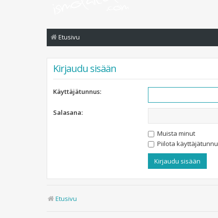
Etusivu
Kirjaudu sisään
Käyttäjätunnus:
Salasana:
Muista minut
Piilota käyttäjätunnu
Etusivu