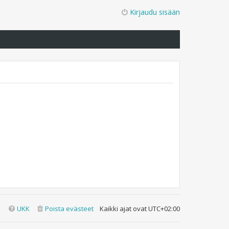
Kirjaudu sisään
UKK
Poista evästeet
Kaikki ajat ovat
UTC+02:00