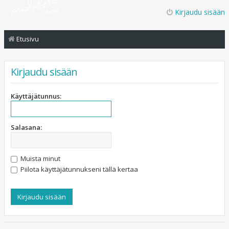
Kirjaudu sisään
Etusivu
Kirjaudu sisään
Käyttäjätunnus:
Salasana:
Muista minut
Piilota käyttäjätunnukseni tällä kertaa