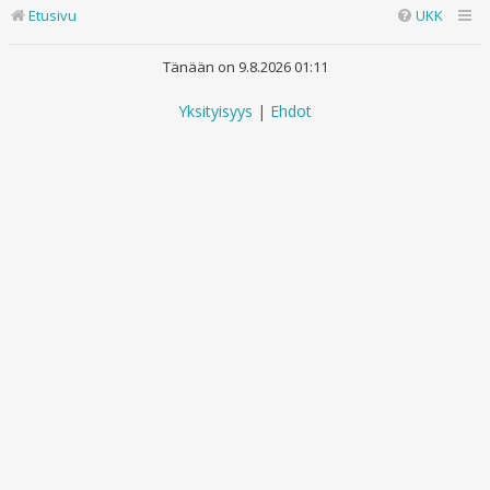
Etusivu
UKK
Tänään on 9.8.2026 01:11
Yksityisyys
|
Ehdot