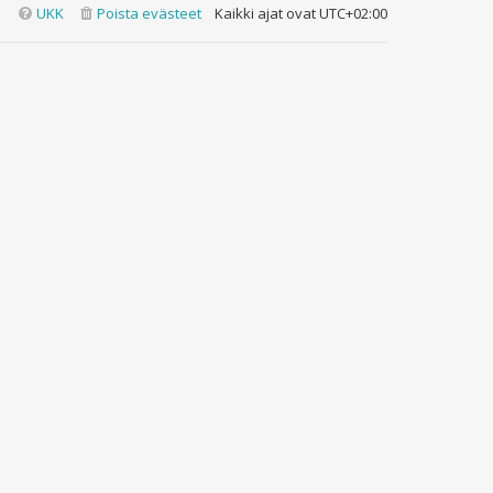
UKK
Poista evästeet
Kaikki ajat ovat
UTC+02:00