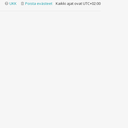
UKK
Poista evästeet
Kaikki ajat ovat
UTC+02:00