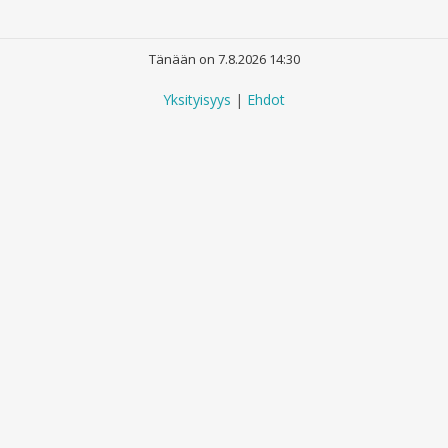
Tänään on 7.8.2026 14:30
Yksityisyys
|
Ehdot