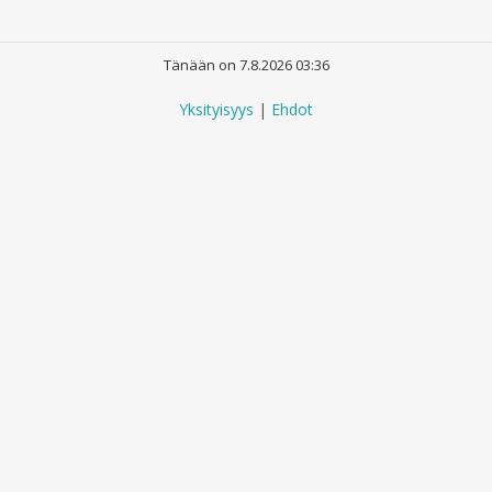
Tänään on 7.8.2026 03:36
Yksityisyys
|
Ehdot