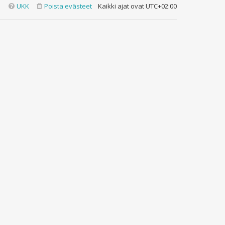
UKK
Poista evästeet
Kaikki ajat ovat
UTC+02:00