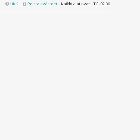
UKK
Poista evästeet
Kaikki ajat ovat
UTC+02:00