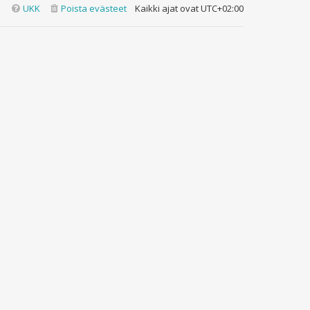
UKK
Poista evästeet
Kaikki ajat ovat
UTC+02:00