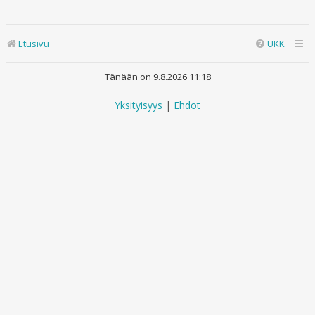
Etusivu
UKK
Tänään on 9.8.2026 11:18
Yksityisyys
|
Ehdot