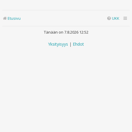
Etusivu
UKK
Tänään on 7.8.2026 12:52
Yksityisyys
|
Ehdot