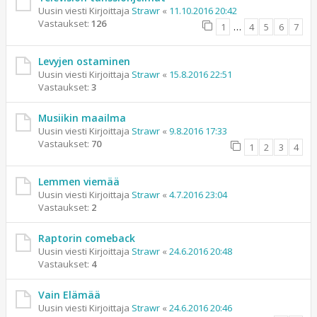
Uusin viesti Kirjoittaja
Strawr
«
11.10.2016 20:42
Vastaukset:
126
1
…
4
5
6
7
Levyjen ostaminen
Uusin viesti Kirjoittaja
Strawr
«
15.8.2016 22:51
Vastaukset:
3
Musiikin maailma
Uusin viesti Kirjoittaja
Strawr
«
9.8.2016 17:33
Vastaukset:
70
1
2
3
4
Lemmen viemää
Uusin viesti Kirjoittaja
Strawr
«
4.7.2016 23:04
Vastaukset:
2
Raptorin comeback
Uusin viesti Kirjoittaja
Strawr
«
24.6.2016 20:48
Vastaukset:
4
Vain Elämää
Uusin viesti Kirjoittaja
Strawr
«
24.6.2016 20:46