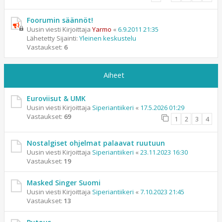
Foorumin säännöt!
Uusin viesti Kirjoittaja
Yarmo
«
6.9.2011 21:35
Lähetetty Sijainti:
Yleinen keskustelu
Vastaukset:
6
Aiheet
Euroviisut & UMK
Uusin viesti Kirjoittaja
Siperiantiikeri
«
17.5.2026 01:29
Vastaukset:
69
1
2
3
4
Nostalgiset ohjelmat palaavat ruutuun
Uusin viesti Kirjoittaja
Siperiantiikeri
«
23.11.2023 16:30
Vastaukset:
19
Masked Singer Suomi
Uusin viesti Kirjoittaja
Siperiantiikeri
«
7.10.2023 21:45
Vastaukset:
13