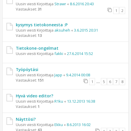
Uusin viesti Kirjoittaja
Strawr
«
8.6.2016 20:43
Vastaukset:
31
1
2
kysymys tietokoneesta :P
Uusin viesti Kirjoittaja
aksuheh
«
3.6.2015 20:31
Vastaukset:
13
Tietokone-ongelmat
Uusin viesti Kirjoittaja
fakki
«
27.6.2014 15:52
Työpöytäsi
Uusin viesti Kirjoittaja
Japp
«
9.4.2014 00:08
Vastaukset:
151
1
…
5
6
7
8
Hyvä video editor?
Uusin viesti Kirjoittaja
R1ku
«
13.12.2013 16:38
Vastaukset:
1
Näyttösi?
Uusin viesti Kirjoittaja
Ekku
«
8.6.2013 16:02
Vastaukset:
63