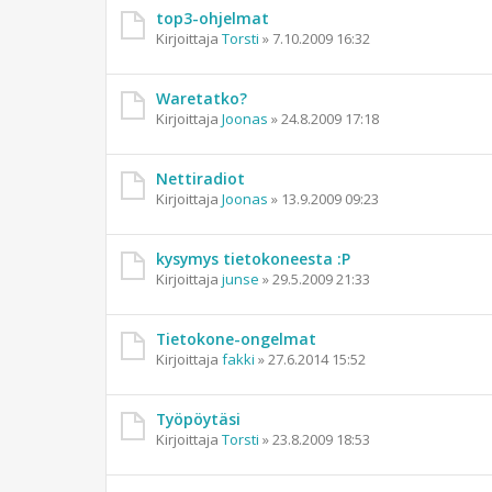
top3-ohjelmat
Kirjoittaja
Torsti
»
7.10.2009 16:32
Waretatko?
Kirjoittaja
Joonas
»
24.8.2009 17:18
Nettiradiot
Kirjoittaja
Joonas
»
13.9.2009 09:23
kysymys tietokoneesta :P
Kirjoittaja
junse
»
29.5.2009 21:33
Tietokone-ongelmat
Kirjoittaja
fakki
»
27.6.2014 15:52
Työpöytäsi
Kirjoittaja
Torsti
»
23.8.2009 18:53