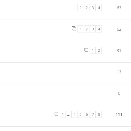
1
2
3
4
63
1
2
3
4
62
1
2
31
13
0
1
…
4
5
6
7
8
151