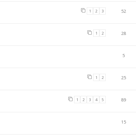
1
2
3
52
1
2
28
5
1
2
25
1
2
3
4
5
89
15