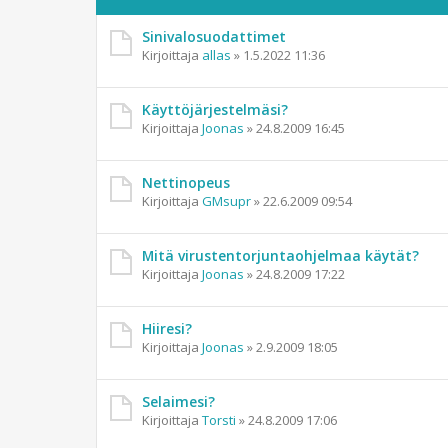
Sinivalosuodattimet
Kirjoittaja
allas
»
1.5.2022 11:36
Käyttöjärjestelmäsi?
Kirjoittaja
Joonas
»
24.8.2009 16:45
Nettinopeus
Kirjoittaja
GMsupr
»
22.6.2009 09:54
Mitä virustentorjuntaohjelmaa käytät?
Kirjoittaja
Joonas
»
24.8.2009 17:22
Hiiresi?
Kirjoittaja
Joonas
»
2.9.2009 18:05
Selaimesi?
Kirjoittaja
Torsti
»
24.8.2009 17:06