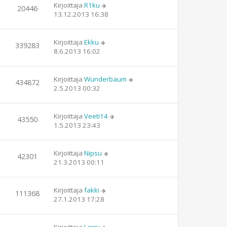
Kirjoittaja
R1ku
20446
13.12.2013 16:38
Kirjoittaja
Ekku
339283
8.6.2013 16:02
Kirjoittaja
Wunderbaum
434872
2.5.2013 00:32
Kirjoittaja
Veeti14
43550
1.5.2013 23:43
Kirjoittaja
Nipsu
42301
21.3.2013 00:11
Kirjoittaja
fakki
111368
27.1.2013 17:28