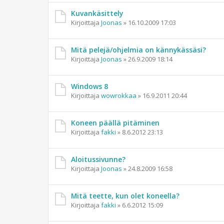
Kuvankäsittely
Kirjoittaja
Joonas
»
16.10.2009 17:03
Mitä pelejä/ohjelmia on kännykässäsi?
Kirjoittaja
Joonas
»
26.9.2009 18:14
Windows 8
Kirjoittaja
wowrokkaa
»
16.9.2011 20:44
Koneen päällä pitäminen
Kirjoittaja
fakki
»
8.6.2012 23:13
Aloitussivunne?
Kirjoittaja
Joonas
»
24.8.2009 16:58
Mitä teette, kun olet koneella?
Kirjoittaja
fakki
»
6.6.2012 15:09