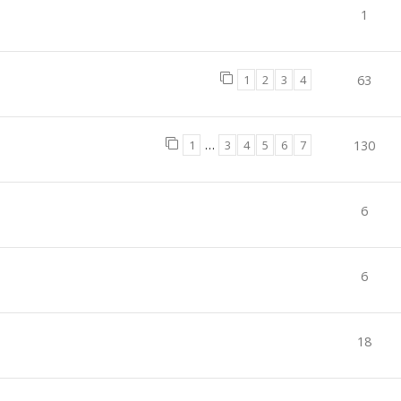
1
1
2
3
4
63
1
…
3
4
5
6
7
130
6
6
18