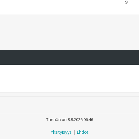
9
Tänään on 8.8.2026 06:46
Yksityisyys
|
Ehdot