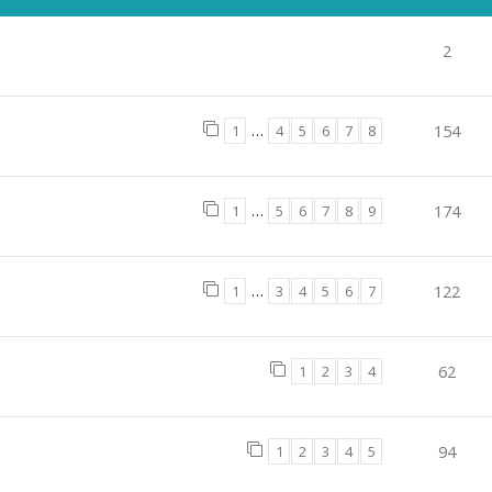
2
1
…
4
5
6
7
8
154
1
…
5
6
7
8
9
174
1
…
3
4
5
6
7
122
1
2
3
4
62
1
2
3
4
5
94