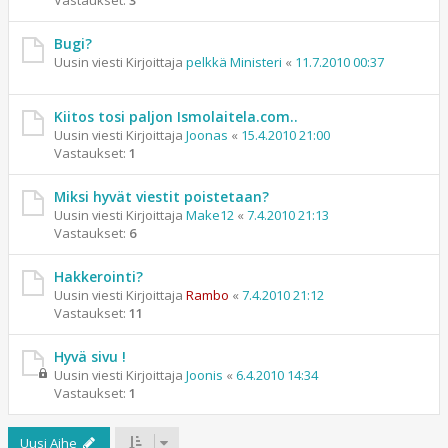
Vastaukset:
3
Bugi?
Uusin viesti Kirjoittaja
pelkkä Ministeri
«
11.7.2010 00:37
Kiitos tosi paljon Ismolaitela.com..
Uusin viesti Kirjoittaja
Joonas
«
15.4.2010 21:00
Vastaukset:
1
Miksi hyvät viestit poistetaan?
Uusin viesti Kirjoittaja
Make12
«
7.4.2010 21:13
Vastaukset:
6
Hakkerointi?
Uusin viesti Kirjoittaja
Rambo
«
7.4.2010 21:12
Vastaukset:
11
Hyvä sivu !
Uusin viesti Kirjoittaja
Joonis
«
6.4.2010 14:34
Vastaukset:
1
Uusi Aihe