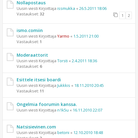
Nollapostaus
Uusin viesti Kirjoittaja
issmukka
«
26.5.2011 18:06
Vastaukset:
32
1
2
ismo.comiin
Uusin viesti Kirjoittaja
Yarmo
«
1.5.2011 21:00
Vastaukset:
1
Moderaattorit
Uusin viesti Kirjoittaja
Torsti
«
2.4.2011 18:36
Vastaukset:
6
Esittele itsesi boardi
Uusin viesti Kirjoittaja
Jukkkis
«
18.11.2010 20:45
Vastaukset:
11
Ongelmia foorumin kanssa.
Uusin viesti Kirjoittaja
n1k5u
«
16.11.2010 22:07
Natsisievinen.com
Uusin viesti Kirjoittaja
betoni
«
12.10.2010 18:48