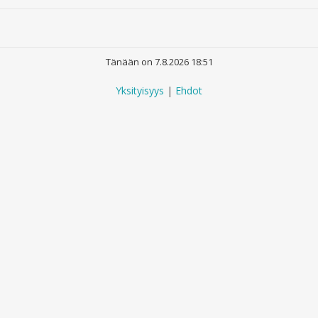
Tänään on 7.8.2026 18:51
Yksityisyys
|
Ehdot