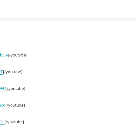
kZiA
[/youtube]
YE
[/youtube]
FFU
[/youtube]
Gxo
[/youtube]
l3s
[/youtube]