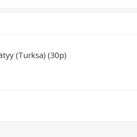
ätyy (Turksa) (30p)