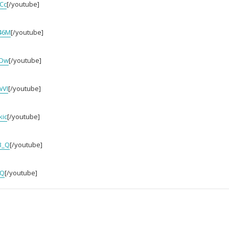
Cc
[/youtube]
46M
[/youtube]
ZDw
[/youtube]
wVI
[/youtube]
kic
[/youtube]
3_Q
[/youtube]
7Q
[/youtube]