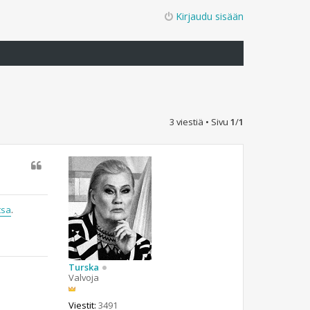
Kirjaudu sisään
3 viestiä • Sivu
1
/
1
tsa
.
Turska
Valvoja
Viestit:
3491