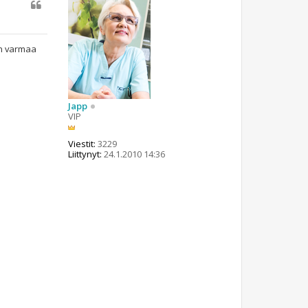
en varmaa
Japp
VIP
Viestit:
3229
Liittynyt:
24.1.2010 14:36