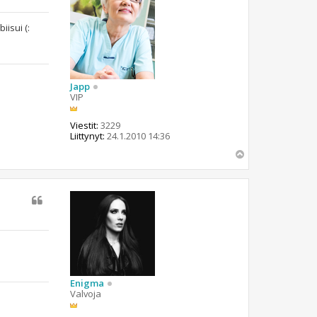
iisui (:
Japp
VIP
Viestit:
3229
Liittynyt:
24.1.2010 14:36
Y
l
ö
s
Enigma
Valvoja