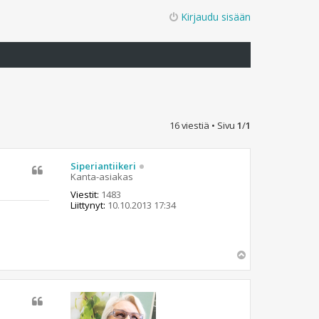
Kirjaudu sisään
16 viestiä • Sivu
1
/
1
Siperiantiikeri
Kanta-asiakas
Viestit:
1483
Liittynyt:
10.10.2013 17:34
Y
l
ö
s