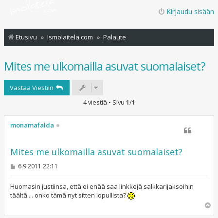
Kirjaudu sisään
Etusivu
Ismolaitela.com
Palaute
Mites me ulkomailla asuvat suomalaiset?
Vastaa Viestiin
4 viestiä • Sivu
1
/
1
monamafalda
Mites me ulkomailla asuvat suomalaiset?
V
6.9.2011 22:11
i
e
s
Huomasin justiinsa, että ei enää saa linkkejä salkkarijaksoihin
t
täältä.... onko tämä nyt sitten lopullista?
i
Y
l