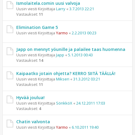
Ismolaitela.comin uusi valvoja
Uusin viesti Kirjoittaja
Larry
«
3.7.2013 22:21
Vastaukset:
11
Elimination Game 5
Uusin viesti Kirjoittaja
Yarmo
«
2.2.2013 00:23
Japp on mennyt yöunille ja palailee taas huomenna
Uusin viesti Kirjoittaja
Japp
«
5.1.2013 00:43
Vastaukset:
14
Kaipaatko jotain ohjetta? KERRO SIITÄ TÄÄLLÄ!
Uusin viesti Kirjoittaja
Mikseri
«
31.3.2012 03:21
Vastaukset:
11
Hyvää joulua!
Uusin viesti Kirjoittaja
SönkköX
«
24.12.2011 17:03
Vastaukset:
4
Chatin valvonta
Uusin viesti Kirjoittaja
Yarmo
«
6.10.2011 19:40